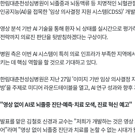
한림대춘천성심병원이 뇌졸중과 뇌동맥류 등 치명적인 뇌혈관질환
인공지능(AI)을 접목한 '임상 의사결정 지원 시스템(CDSS)' 개
영상 분석 기반 AI 기술을 통해 환자 뇌 상태를 실시간으로 평가하
전략까지 의료진 판단을 뒷받침하겠다는 구상이다.
병원 측은 이번 AI 시스템이 특히 의료 인프라가 부족한 지역
키는 데 핵심 역할을 할 것으로 기대하고 있다.
한림대춘천성심병원은 지난 27일 '이미지 기반 임상 의사결정 
방'을 주제로 미디어 라운드테이블을 열고, AI 연구 성과와 향후
"영상 없이 AI로 뇌졸중 진단·예측
·
치료 모색, 진료 혁신 예고"
발표를 맡은 김철호 신경과 교수는 "저희가 개발하는 것은 영상
어"라며 "영상 없이 뇌졸중 진단과 치료를 논할 수 없는 시대가 