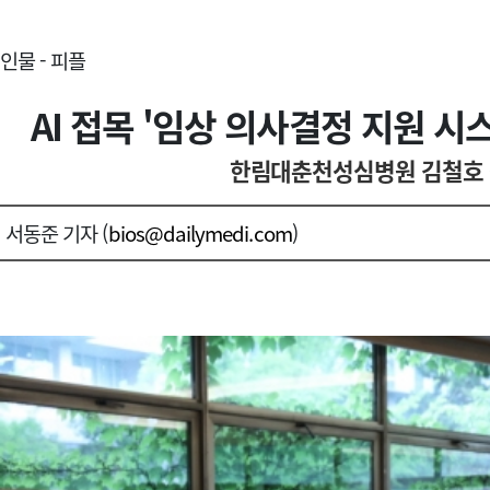
인물 - 피플
AI 접목 '임상 의사결정 지원 시스
한림대춘천성심병원 김철호 
서동준 기자 (
bios@dailymedi.com
)