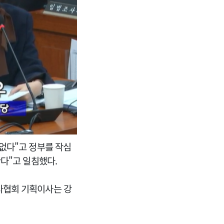
없다"고 정부를 작심
한다"고 일침했다.
사협회 기획이사는 강