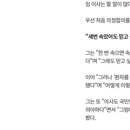
임 이사는 할 말이 많
우선 처음 의정합의를
"세번 속았어도 믿고
그는 "한 번 속으면 
다"며 "그래도 믿고 
이어 "그러나 '환자를
됐다"며 "어떻게 이렇
그는 또 "의사도 국민
의아하다"면서 "그럼
봤다.