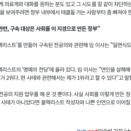
게 의료계와 대화를 원하는 분도 있고 그 시도를 칼 같이 차단하는
성을 보여주려면 정부 내부에서 태클을 거는 사람부터 좀 빠져야 
련, 구속 대상은 사회를 이 지경으로 만든 정부"
랙리스트'를 만들어 구속된 전공의와 관련해 임 이사는 "일면식도
랙리스트의 '명예의 전당'에 올라 있다. 임 이사는 "연인을 살해
제가 2위다. 현 사태와 관련해서는 제가 1위라고 할 수 있다"고 말
전공의 지원 업무를 해 온 것 뿐이다. 사실 사회를 이렇게 만든 
이 사태가 아니었다면 블랙리스트 작성자와 나쁜 인연으로 이어질