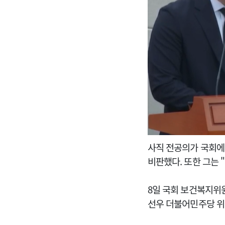
사직 전공의가 국회에
비판했다. 또한 그는
8일 국회 보건복지위
선우 더불어민주당 위