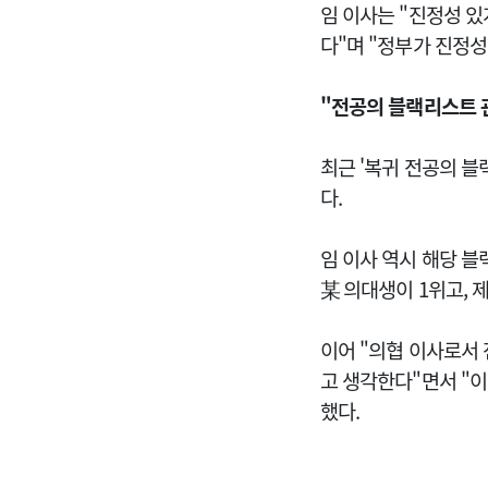
임 이사는 "진정성 있
다"며 "정부가 진정
"전공의 블랙리스트 관
최근 '복귀 전공의 블
다.
임 이사 역시 해당 블
某 의대생이 1위고, 
이어 "의협 이사로서 
고 생각한다"면서 "
했다.