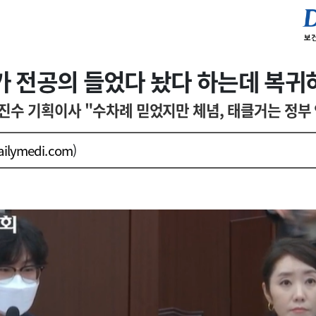
가 전공의 들었다 놨다 하는데 복귀
진수 기획이사 "수차례 믿었지만 체념, 태클거는 정부
ailymedi.com
)