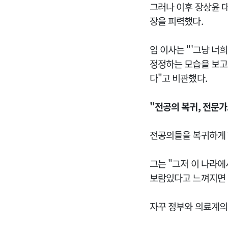
그러나 이후 장상윤 
장을 피력했다.
임 이사는 "'그냥 너
정정하는 모습을 보고
다"고 비관했다.
"전공의 복귀, 전문
전공의들을 복귀하게 하
그는 "그저 이 나라에
보람있다고 느껴지면 
자꾸 정부와 의료계의