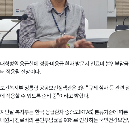
대형병원 응급실에 경증·비응급 환자 방문시 진료비 본인부담금을
터 적용될 전망이다.
보건복지부 정통령 공공보건정책관은 3일 “규제 심사 등 관련 절
에 적용할 수 있도록 준비 중”이라고 밝혔다.
지난달 복지부는 한국 응급환자 중증도(KTAS) 분류기준에 따
내원시 진료비의 본인부담률을 90%로 인상하는 국민건강보험