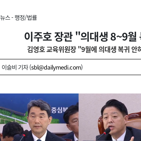
뉴스 - 행정/법률
이주호 장관 "의대생 8~9월
김영호 교육위원장 "9월에 의대생 복귀 안
이슬비 기자 (
sbl@dailymedi.com
)