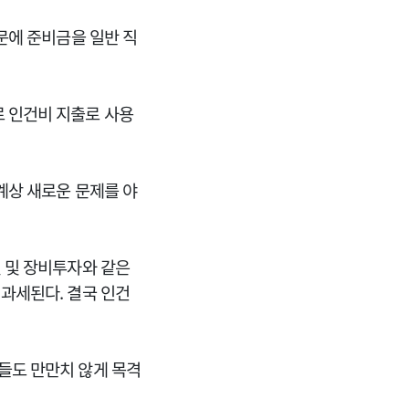
문에 준비금을 일반 직
 인건비 지출로 사용
계상 새로운 문제를 야
 및 장비투자와 같은
과세된다. 결국 인건
들도 만만치 않게 목격