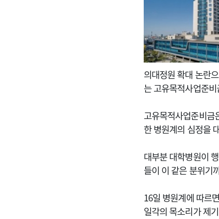
의대정원 확대 논란으
는 고유목적사업준비금
고유목적사업준비금은 
한 병원계의 심정을 
대부분 대학병원이 행
들이 이 같은 분위기
16일 병원계에 따르
일각의 목소리가 제기