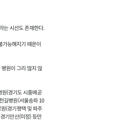
라는 시선도 존재한다.
 불가능해지기 때문이
 병원이 그리 많지 않
병원(경기도 시흥배곧
가천길병원(서울송파 10
료원(경기평택 및 파주
 경기안산(미정) 등만