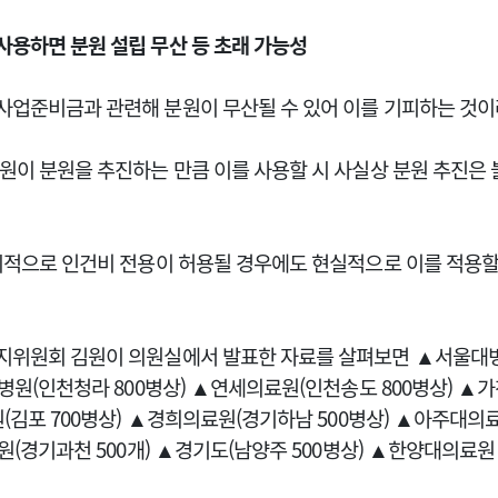
용하면 분원 설립 무산 등 초래 가능성
업준비금과 관련해 분원이 무산될 수 있어 이를 기피하는 것이
원이 분원을 추진하는 만큼 이를 사용할 시 사실상 분원 추진은
시적으로 인건비 전용이 허용될 경우에도 현실적으로 이를 적용할
지위원회 김원이 의원실에서 발표한 자료를 살펴보면 ▲서울대
병원(인천청라 800병상) ▲연세의료원(인천송도 800병상) ▲
(김포 700병상) ▲경희의료원(경기하남 500병상) ▲아주대의
원(경기과천 500개) ▲경기도(남양주 500병상) ▲한양대의료원