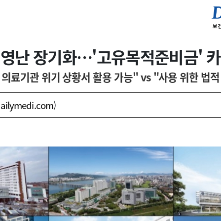
경영난 장기화…'고유목적준비금' 카
 의료기관 위기 상황서 활용 가능" vs "사용 위한 법적
ailymedi.com
)