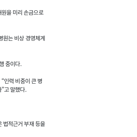
재원을 미리 손금으로
스병원는 비상 경영체계
행 중이다.
“인력 비중이 큰 병
다”고 말했다.
 법적근거 부재 등을