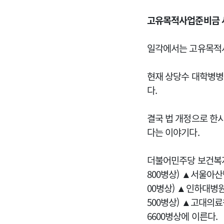
고유목적사업준비금 사
일각에서는 고유목적사
현재 상당수 대학병병
다.
결국 법 개정으로 한
다는 이야기다.
더불어민주당 보건복
800병상) ▲서울아산
00병상) ▲인하대병원
500병상) ▲고대의료
6600병상에 이른다.