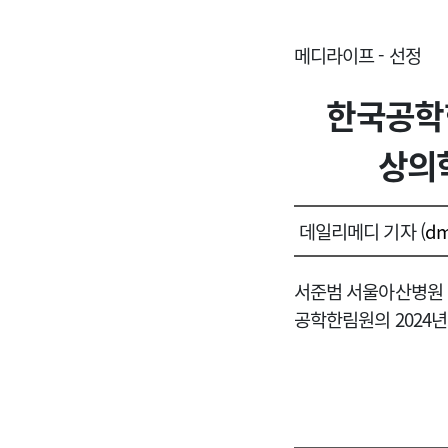
메디라이프 - 선정
한국공학
상의
데일리메디 기자 (
dm
서준범 서울아산병원 
공학한림원의 2024