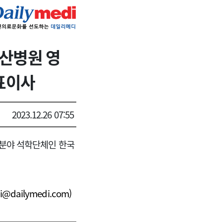
산병원 영
표이사
2023.12.26 07:55
 분야 석학단체인
한국
i@dailymedi.com
)