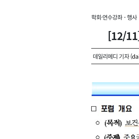
학회·연수강좌 - 행사
[12/
데일리메디 기자 (
da