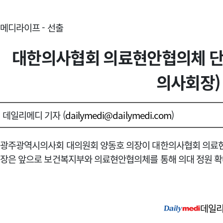
메디라이프 - 선출
대한의사협회 의료현안협의체 단
의사회장)
데일리메디 기자 (
dailymedi@dailymedi.com
)
광주광역시의사회 대의원회 양동호 의장이 대한의사협회 의료현
장은 앞으로 보건복지부와 의료현안협의체를 통해 의대 정원 확대
데일리