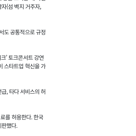
자(섬 벽지 거주자,
에서도 공통적으로 규정
크’ 토크콘서트 강연
이 스타트업 혁신을 가
언급, 타다 서비스의 허
진료를 허용한다. 한국
비판했다.