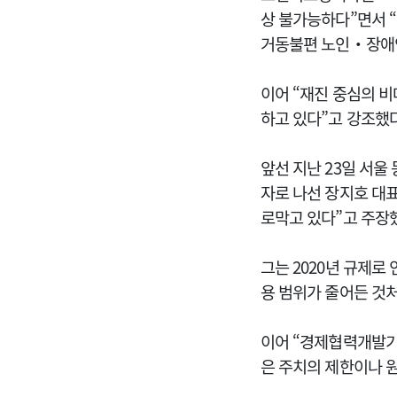
상 불가능하다”면서 “
거동불편 노인‧장애인
이어 “재진 중심의 
하고 있다”고 강조했다
앞선 지난 23일 서
자로 나선 장지호 대
로막고 있다”고 주장
그는 2020년 규제로
용 범위가 줄어든 것
이어 “경제협력개발기구
은 주치의 제한이나 원