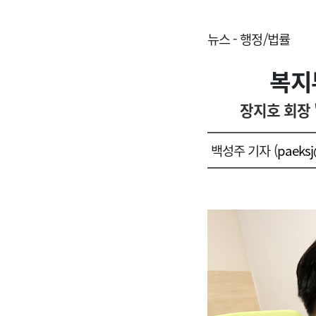
뉴스 - 행정/법률
복지
장지호 회장 
백성주 기자 (
paeks