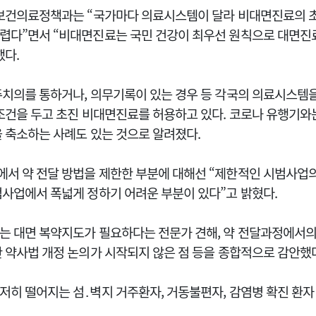
 보건의료정책과는 “국가마다 의료시스템이 달라 비대면진료의 초
렵다”면서 “비대면진료는 국민 건강이 최우선 원칙으로 대면진
했다.
주치의를 통하거나, 의무기록이 있는 경우 등 각국의 의료시스템
 조건을 두고 초진 비대면진료를 허용하고 있다. 코로나 유행기와
을 축소하는 사례도 있는 것으로 알려졌다.
서 약 전달 방법을 제한한 부분에 대해선 “제한적인 시범사업의
범사업에서 폭넓게 정하기 어려운 부분이 있다”고 밝혔다.
는 대면 복약지도가 필요하다는 전문가 견해, 약 전달과정에서의
한 약사법 개정 논의가 시작되지 않은 점 등을 종합적으로 감안했
저히 떨어지는 섬․벽지 거주환자, 거동불편자, 감염병 확진 환자