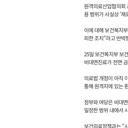
원격의료산업협의회 공
용 범위가 사실상 ‘제
이에 대해 보건복지부
피한 조치”라고 반박
25일 보건복지부 보
비대면진료가 전면 금
의료법 개정이 아직 이
통해 원격지에 있는 
정부와 여당은 비대면
일정한 범위 내에서 
보건의료정책과는 “시