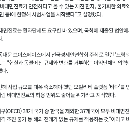
비대면진료가 안전하다고 볼 수 있는 재진 환자, 불가피한 의료약
 등)에 한정해 시범사업을 시작했다”고 설명했다.
비대면진료는 환자단체도 요구한 바 있으며, 국회에 제출된 법안
.
울 동대문 브이스페이스에서 전국경제인연합회 주최로 열린 ‘드림워
표는 “현실과 동떨어진 규제와 변화를 거부하는 이익단체의 압력
했다.
 인해 사업 규모를 대폭 축소해야 했던 모빌리티 플랫폼 ‘타다’를 
처럼 비대면진료의 허용 범위도 줄어들 위기라고 지적했다.
(OECD) 38개 국가 중 한국을 제외한 37개국이 모두 비대면
격 초진 불가 등 해외 전례가 없는 규제를 적용하는 것”이라고 