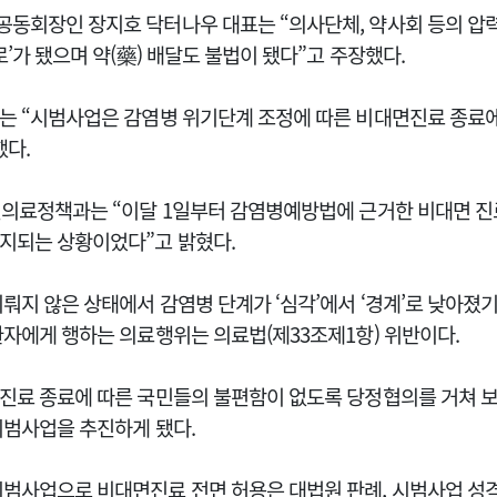
동회장인 장지호 닥터나우 대표는 “의사단체, 약사회 등의 압
로’가 됐으며 약(藥) 배달도 불법이 됐다”고 주장했다.
는 “시범사업은 감염병 위기단계 조정에 따른 비대면진료 종료에
했다.
건의료정책과는 “이달 1일부터 감염병예방법에 근거한 비대면 
지되는 상황이었다”고 밝혔다.
뤄지 않은 상태에서 감염병 단계가 ‘심각’에서 ‘경계’로 낮아졌기
환자에게 행하는 의료행위는 의료법(제33조제1항) 위반이다.
진료 종료에 따른 국민들의 불편함이 없도록 당정협의를 거쳐 
시범사업을 추진하게 됐다.
범사업으로 비대면진료 전면 허용은 대법원 판례, 시범사업 성격