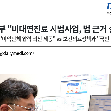
부 "비대면진료 시범사업, 법 근거 
"이익단체 압력 혁신 제동" vs 보건의료정책과 "국민
j@dailymedi.com
)