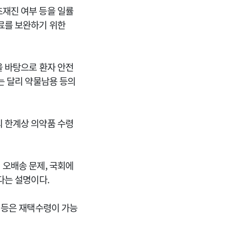
재진 여부 등을 일률
료를 보완하기 위한
을 바탕으로 환자 안전
는 달리 약물남용 등의
 한계상 의약품 수령
 오배송 문제, 국회에
다는 설명이다.
 등은 재택수령이 가능