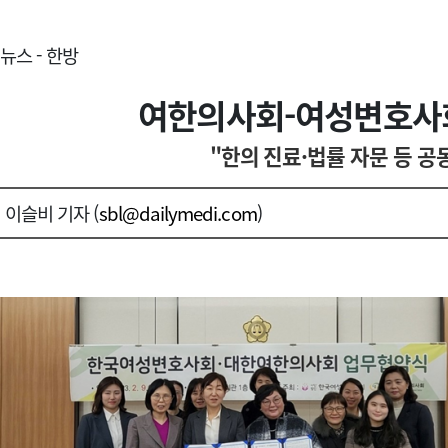
뉴스 - 한방
여한의사회-여성변호사회
"한의 진료·법률 자문 등 공
이슬비 기자 (
sbl@dailymedi.com
)