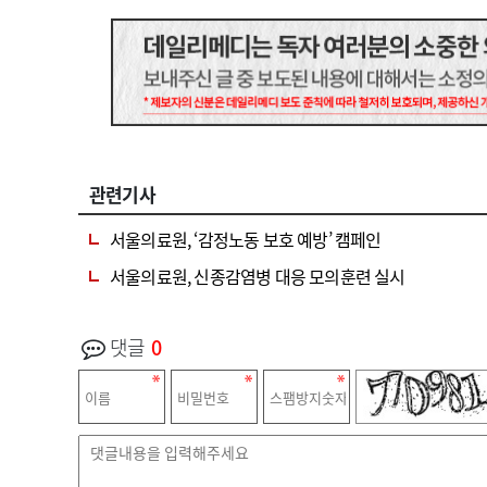
관련기사
서울의료원, ‘감정노동 보호 예방’ 캠페인
서울의료원, 신종감염병 대응 모의훈련 실시
댓글
0