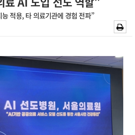
료 AI 도입 선도 역할”
~2026-08-31
광고안내
지능 적용, 타 의료기관에 경험 전파”
채용시까지