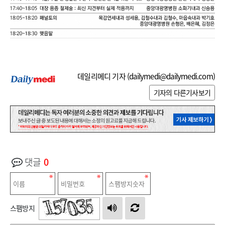
데일리메디 기자 (
dailymedi@dailymedi.com
)
기자의 다른기사보기
댓글
0
스팸방지