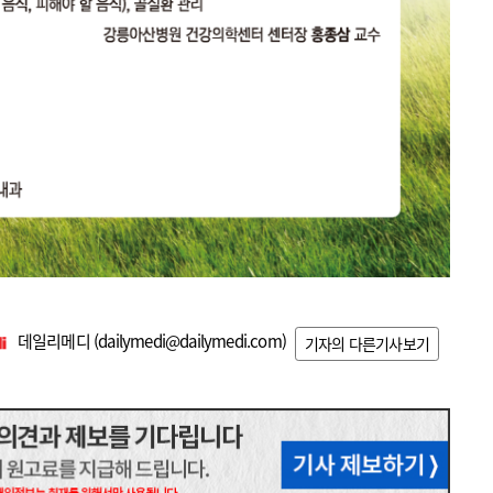
데일리메디 (
dailymedi@dailymedi.com
)
기자의 다른기사보기