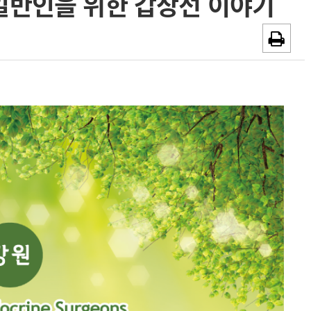
 일반인을 위한 갑상선 이야기
~2026-08-31
광고안내
채용시까지