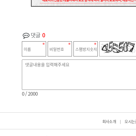
댓글
0
0
/ 2000
회사소개
오시는
|