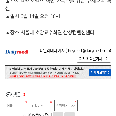
▲주제 바이오헬스 혁신 가속화를 위한 규제과학 혁
신
▲일시 6월 14일 오전 10시
▲장소 서울대 호암교수회관 삼성컨벤션센터
데일리메디 기자 (
dailymedi@dailymedi.com
)
기자의 다른기사보기
댓글
0