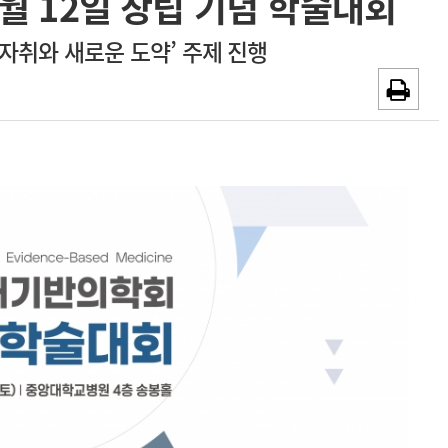
월 12일 창립 기념 학술대회
광고안내
발자취와 새로운 도약’ 주제 진행