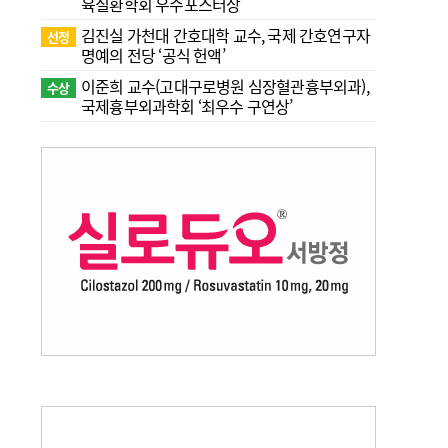
육질환학회 우수포스터상
김진실 가천대 간호대학 교수, 국제 간호연구자
선정
명예의 전당 ‘공식 헌액’
이준희 교수(고대구로병원 심장혈관흉부외과),
수상
국제흉부외과학회 ‘최우수 구연상’