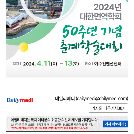
데일리메디 (
dailymedi@dailymedi.com
)
기자의 다른기사보기