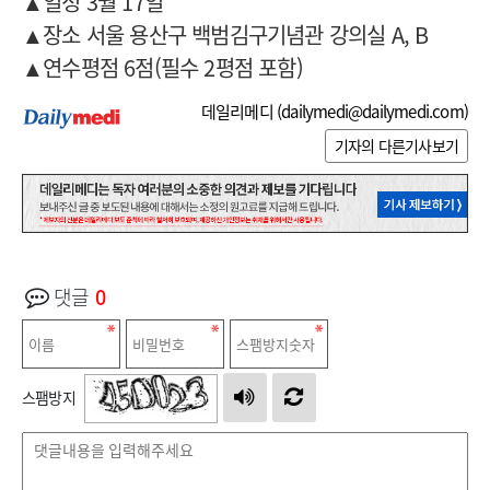
▲일정 3월 17일
▲장소 서울 용산구 백범김구기념관 강의실 A, B
▲연수평점 6점(필수 2평점 포함)
데일리메디 (
dailymedi@dailymedi.com
)
기자의 다른기사보기
댓글
0
스팸방지