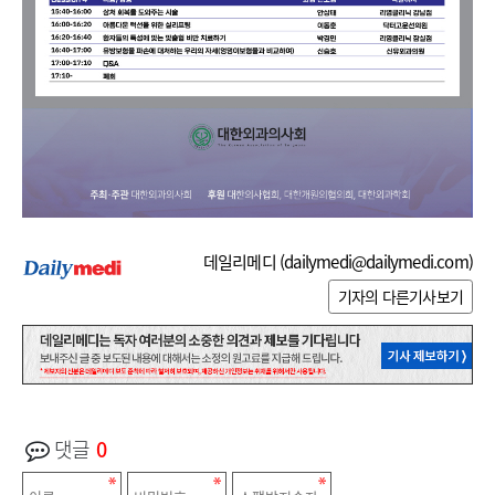
데일리메디 (
dailymedi@dailymedi.com
)
기자의 다른기사보기
댓글
0