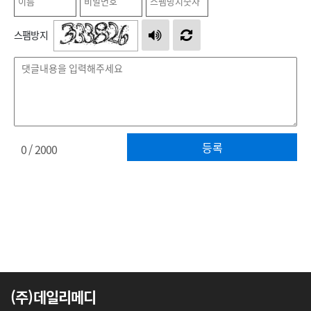
스팸방지
등록
0
/ 2000
(주)데일리메디