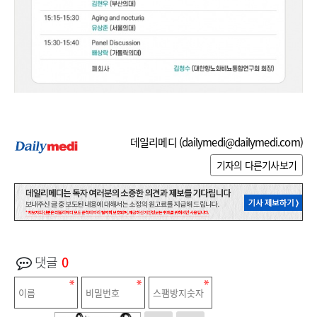
데일리메디 (
dailymedi@dailymedi.com
)
기자의 다른기사보기
댓글
0