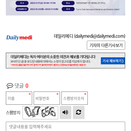
데일리메디 (
dailymedi@dailymedi.com
)
기자의 다른기사보기
댓글
0
스팸방지