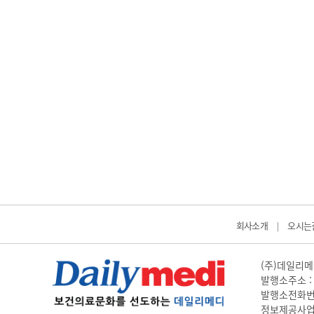
회사소개
오시는
|
(주)데일리메디
발행소주소 : 
발행소전화번호 
정보제공사업 신고