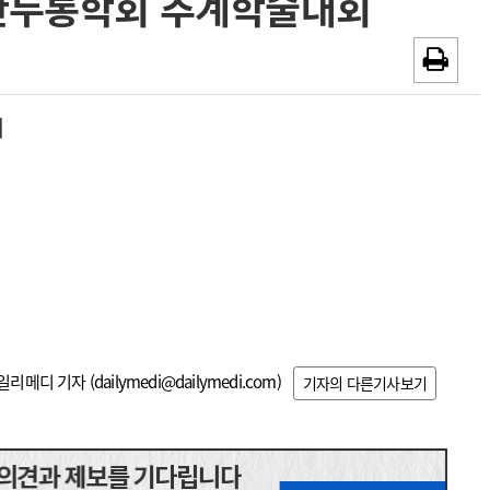
1 대한두통학회 추계학술대회
~2026-08-31
광고안내
채용시까지
회
일리메디 기자 (
dailymedi@dailymedi.com
)
기자의 다른기사보기