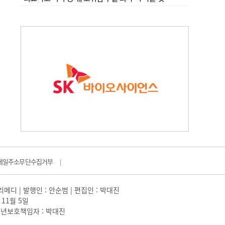
메일주소무단수집거부
|
일리메디 | 발행인 : 안순범 | 편집인 : 박대진
 11월 5일
 |청소년보호책임자 : 박대진