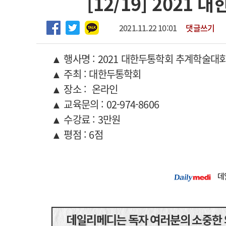
[12/19] 202
2026년 하반기 인턴 모집
고객센터
회사소개
법적고지
마취통증의학과 임기제 임상의사 채용
2021.11.22 10:01
댓글쓰기
▲ 행사명 : 2021 대한두통학회 추계학술대
▲ 주최 : 대한두통학회
▲ 장소 : 온라인
▲ 교육문의 : 02-974-8606
▲ 수강료 : 3만원
▲ 평점 : 6점
데