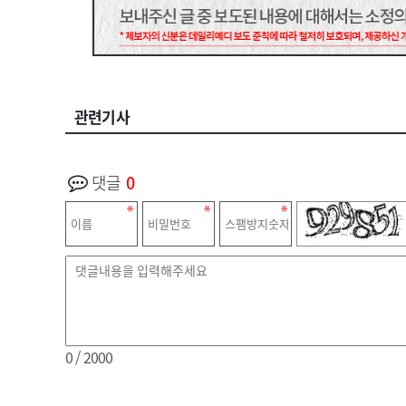
관련기사
댓글
0
0
/ 2000