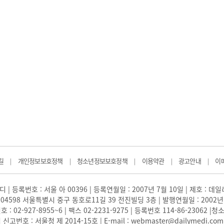
길
개인정보보호정책
청소년정보보호정책
이용약관
광고안내
이
|
|
|
|
|
 | 등록번호 : 서울 아 00396 | 등록연월일 : 2007년 7월 10일 | 제호 : 데
04598 서울특별시 중구 동호로11길 39 전진빌딩 3층 | 발행연월일 : 2002년
: 02-927-8955~6 | 팩스 02-2231-9275 | 등록번호 114-86-23062
번호 : 서울청 제 2014-15호 | E-mail : webmaster@dailymedi.com