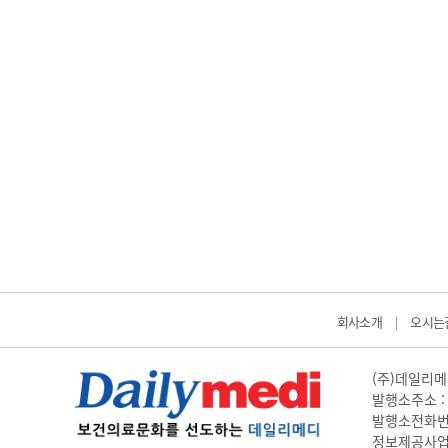
회사소개
오시는
|
(주)데일리메디
발행소주소 : 
발행소전화번호 
정보제공사업 신고