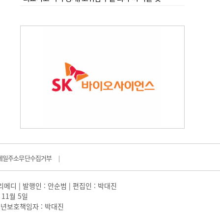
메일주소무단수집거부
|
일리메디 | 발행인 : 안순범 | 편집인 : 박대진
 11월 5일
 |청소년보호책임자 : 박대진