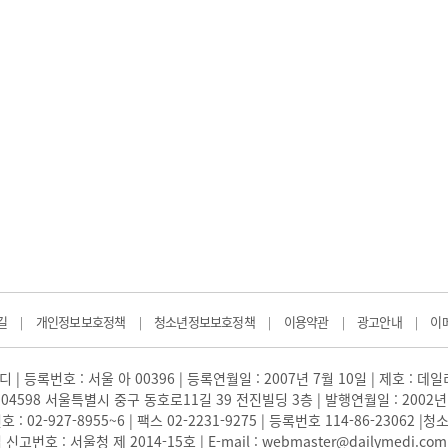
길
개인정보보호정책
청소년정보보호정책
이용약관
광고안내
이
|
|
|
|
|
 | 등록번호 : 서울 아 00396 | 등록연월일 : 2007년 7월 10일 | 제호 : 데
04598 서울특별시 중구 동호로11길 39 전진빌딩 3층 | 발행연월일 : 2002년
: 02-927-8955~6 | 팩스 02-2231-9275 | 등록번호 114-86-23062
번호 : 서울청 제 2014-15호 | E-mail : webmaster@dailymedi.com