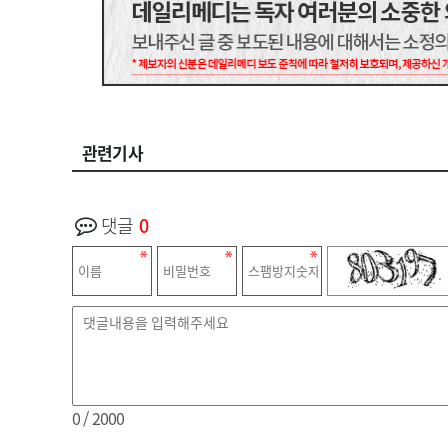
관련기사
댓글
0
0
/ 2000