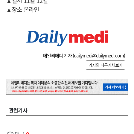
▲일시 11월 12일
▲장소 온라인
데일리메디 기자 (
dailymedi@dailymedi.com
)
기자의 다른기사보기
관련기사