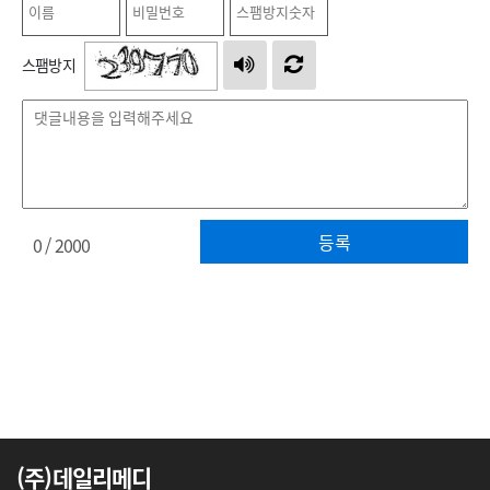
스팸방지
등록
0
/ 2000
(주)데일리메디