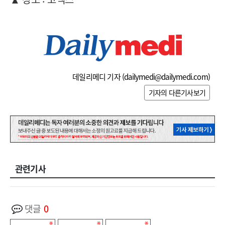
데일리메디 기자 (
dailymedi@dailymedi.com
)
기자의 다른기사보기
관련기사
댓글
0