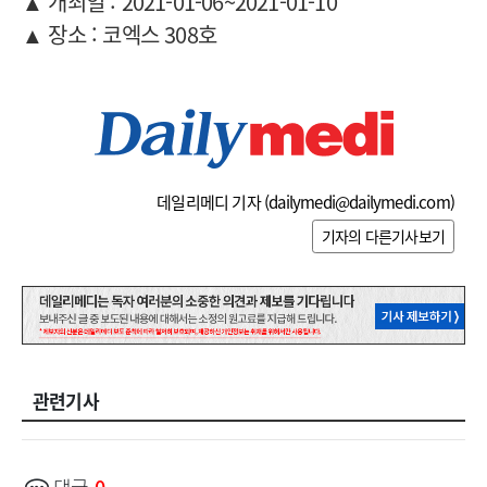
▲ 개최일 : 2021-01-06~2021-01-10
▲ 장소 : 코엑스 308호
데일리메디 기자 (
dailymedi@dailymedi.com
)
기자의 다른기사보기
관련기사