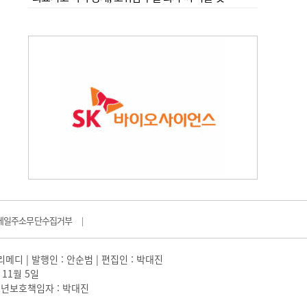
메일주소무단수집거부
|
일리메디 | 발행인 : 안순범 | 편집인 : 박대진
 11월 5일
 |청소년보호책임자 : 박대진