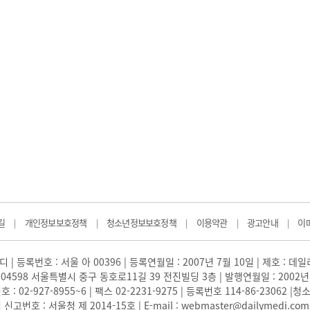
길
개인정보보호정책
청소년정보보호정책
이용약관
광고안내
이
|
|
|
|
|
 | 등록번호 : 서울 아 00396 | 등록연월일 : 2007년 7월 10일 | 제호 : 데
04598 서울특별시 중구 동호로11길 39 전진빌딩 3층 | 발행연월일 : 2002년
: 02-927-8955~6 | 팩스 02-2231-9275 | 등록번호 114-86-23062
번호 : 서울청 제 2014-15호 | E-mail : webmaster@dailymedi.com