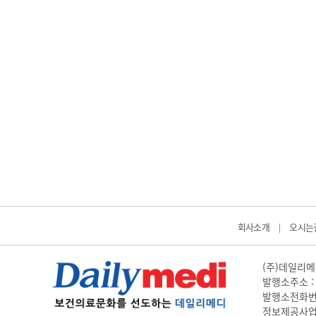
회사소개
오시는
|
(주)데일리메디
발행소주소 : 
발행소전화번호 
정보제공사업 신고