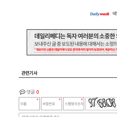
데
관련기사
댓글
0