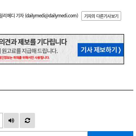
일리메디 기자 (
dailymedi@dailymedi.com
)
기자의 다른기사보기