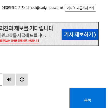
데일리메디 기자 (
dmedi@dailymedi.com
)
기자의 다른기사보기
등록