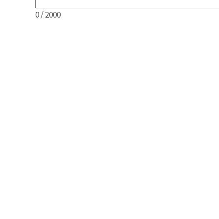
0
/ 2000