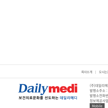
회사소개
오시는
|
(주)데일리메디
발행소주소 : 
발행소전화번호 
정보제공사업 신고
Mobile