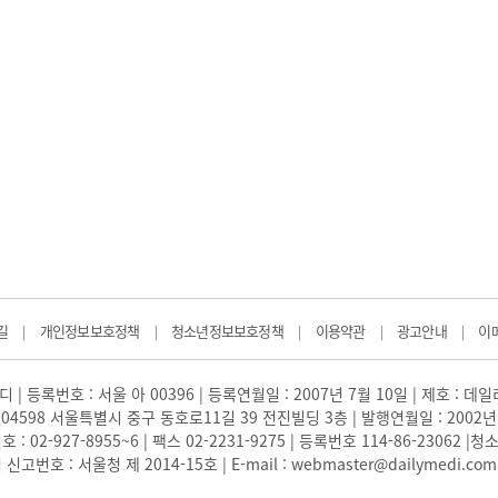
길
개인정보보호정책
청소년정보보호정책
이용약관
광고안내
이
|
|
|
|
|
 | 등록번호 : 서울 아 00396 | 등록연월일 : 2007년 7월 10일 | 제호 : 데
04598 서울특별시 중구 동호로11길 39 전진빌딩 3층 | 발행연월일 : 2002년
: 02-927-8955~6 | 팩스 02-2231-9275 | 등록번호 114-86-23062
번호 : 서울청 제 2014-15호 | E-mail : webmaster@dailymedi.com