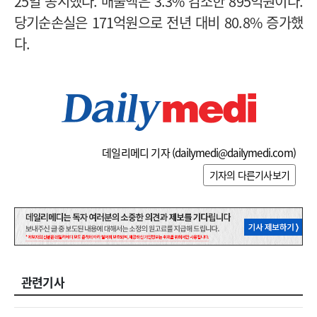
25일 공시했다. 매출액은 3.3% 감소한 895억원이다.
당기순손실은 171억원으로 전년 대비 80.8% 증가했
다.
데일리메디 기자 (
dailymedi@dailymedi.com
)
기자의 다른기사보기
관련기사