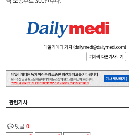
식 보통주로 300만주다.
데일리메디 기자 (
dailymedi@dailymedi.com
)
기자의 다른기사보기
관련기사
댓글
0