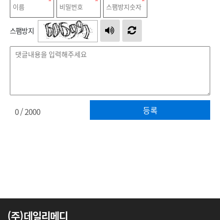
스팸방지
등록
0
/ 2000
(주)데일리메디