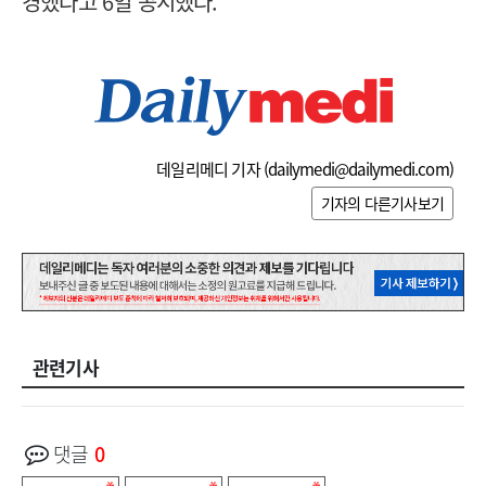
경했다고 6일 공시했다.
데일리메디 기자 (
dailymedi@dailymedi.com
)
기자의 다른기사보기
관련기사
댓글
0