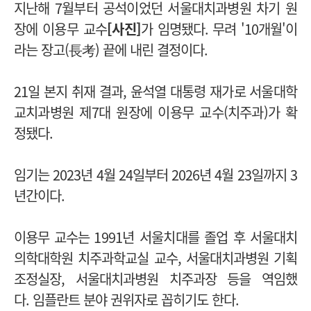
지난해 7월부터 공석이었던 서울대치과병원 차기 원
장에 이용무 교수
[사진]
가 임명됐다.
무려 '10개월'이
라는 장고(長考) 끝에 내린 결정이다.
21일 본지 취재 결과, 윤석열 대통령 재가로 서울대학
교치과병원 제7대 원장에 이용무 교수(치주과)
가 확
정됐다.
임기는 2023년 4월 24일부터 2026년 4월 23일까지 3
년간이다.
이용무 교수는
1991년 서울치대를 졸업 후
서울대치
의학대학원 치주과학교실 교수, 서울대치과병원 기획
조정실장, 서울대치과병원 치주과장 등을 역임했
다.
임플란트 분야 권위자로 꼽히기도 한다.