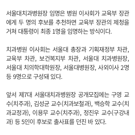
서울대치과병원장 임명은 병원 이사회가 교육부 장관
에게 두 명의 후보를 추천하면 교육부 장관의 제청을
거쳐 대통령이 최종 1명을 임명하는 방식이다.
치과병원 이사회는 서울대 총장과 기획재정부 차관,
교육부 차관, 보건복지부 차관, 서울대 치과병원장,
서울대 치의학대학원장, 서울대병원장, 사외이사 2명
등 9명으로 구성돼 있다.
앞서 제7대 서울대치과병원장 공개모집에는 구영 교
수(치주과), 김성균 교수(치과보철과), 백승학 교수(치
과교정과), 이용무 교수(치주과), 정진우 교수(구강내
과) 등 5인이 후보로 출사표를 던진 바 있다.