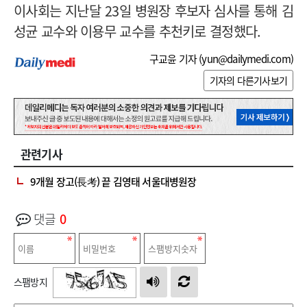
이사회는 지난달 23일 병원장 후보자 심사를 통해 김
성균
교수
와 이용무 교수
를 추천키로 결정했다.
구교윤 기자 (
yun@dailymedi.com
)
기자의 다른기사보기
관련기사
9개월 장고(長考) 끝 김영태 서울대병원장
댓글
0
스팸방지