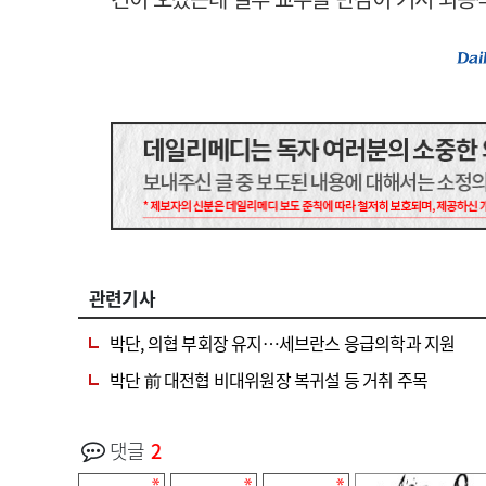
관련기사
박단, 의협 부회장 유지…세브란스 응급의학과 지원
박단 前 대전협 비대위원장 복귀설 등 거취 주목
댓글
2