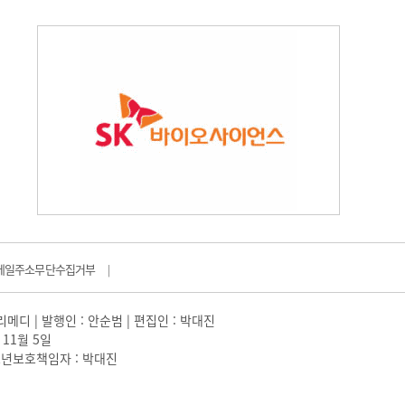
메일주소무단수집거부
|
일리메디 | 발행인 : 안순범 | 편집인 : 박대진
 11월 5일
 |청소년보호책임자 : 박대진