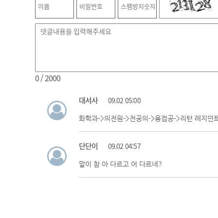
0
/ 2000
대서사
09.02 05:00
화학과->의전원->전공의->용접공->리턴 레지던
단단이
09.02 04:57
말이 참 아 다르고 어 다르네?