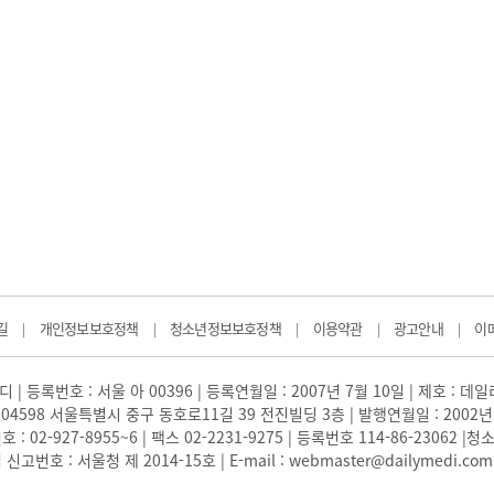
길
개인정보보호정책
청소년정보보호정책
이용약관
광고안내
이
|
|
|
|
|
 | 등록번호 : 서울 아 00396 | 등록연월일 : 2007년 7월 10일 | 제호 : 데
04598 서울특별시 중구 동호로11길 39 전진빌딩 3층 | 발행연월일 : 2002년
: 02-927-8955~6 | 팩스 02-2231-9275 | 등록번호 114-86-23062
번호 : 서울청 제 2014-15호 | E-mail : webmaster@dailymedi.com