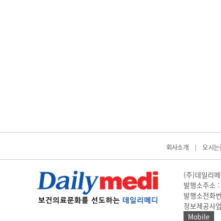
회사소개
오시는
|
(주)데일리메디
발행소주소 : 
발행소전화번호 
정보제공사업 신고
Mobile