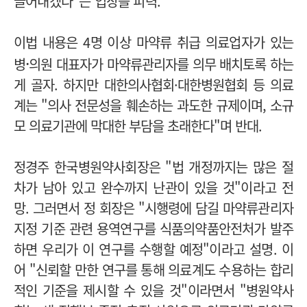
끌어내겠다"는 입장을 피력.
이법 내용은 4명 이상 마약류 취급 의료업자가 있는
·
병
의원 대표자가 마약류관리자를 의무 배치토록 하는
게 골자. 하지만 대한의사협회·대한병원협회 등 의료
계는 "의사 전문성을 훼손하는 과도한 규제이며, 소규
모 의료기관에 막대한 부담을 초래한다"며 반대.
정경주 한국병원약사회장은 "법 개정까지는 많은 절
차가 남아 있고 완수까지 난관이 있을 것"이라고 전
망. 그러면서 정 회장은 "시행령에 담길 마약류관리자
지정 기준 관련 용역연구를 식품의약품안전처가 발주
하면 우리가 이 연구를 수행할 예정"이라고 설명. 이
어 "신뢰할 만한 연구를 통해 의료계도 수용하는 합리
적인 기준을 제시할 수 있을 것"이라면서 "병원약사