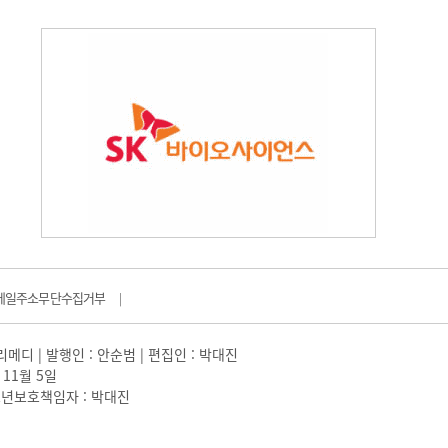
메일주소무단수집거부
|
일리메디 | 발행인 : 안순범 | 편집인 : 박대진
 11월 5일
 |청소년보호책임자 : 박대진