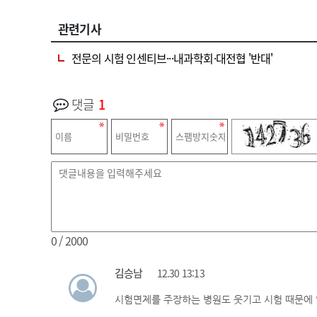
관련기사
전문의 시험 인센티브···내과학회·대전협 '반대'
댓글
1
0
/ 2000
김승남
12.30 13:13
시험면제를 주장하는 병원도 웃기고 시험 때문에