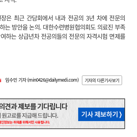
원장은 최근 간담회에서 내과 전공의 3년 차에 전문의
입하는 방안을 논의. 대한수련병원협의회도 의료진 부족
 참여하는 상급년차 전공의들의 전문의 자격시험 면제를
임수민 기자 (
min0426@dailymedi.com
)
기자의 다른기사보기