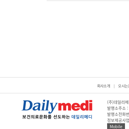
회사소개
오시는
|
(주)데일리메디
발행소주소 : 
발행소전화번호 
정보제공사업 신고
Mobile