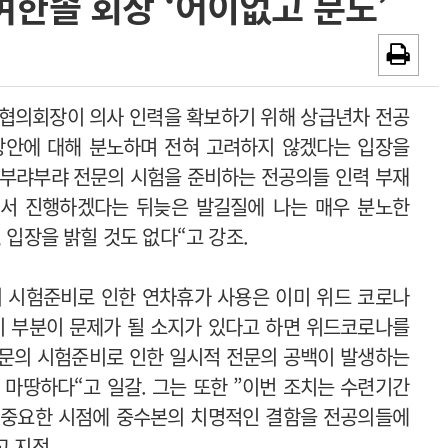
여한솔 회장 ‘어이없고 분노’
~2026-08-31
광고안내
채용시까지
의협의회장이 의사 인력을 확보하기 위해 상급년차 전공
방안에 대해 분노하며 전혀 고려하지 않겠다는 입장을
 "부랴부랴 전문의 시험을 준비하는 전공의들 인력 부재
해서 진행하겠다는 뒤늦은 발길질에 나는 매우 분노한
 입장을 밝힐 것도 없다“고 강조.
의 시험준비로 인한 연차휴가 사용은 이미 위드 코로나
이 부분이 문제가 될 소지가 있다고 하면 위드코로나를
전문의 시험준비로 인한 일시적 전문의 공백이 발생하는
 마땅하다“고 일갈. 그는 또한 ”이번 조치는 수련기간
 중요한 시점에 중수본의 치명적인 결함을 전공의들에
고 지적.