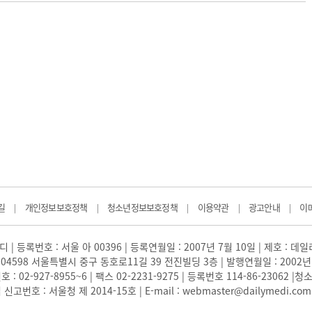
길
개인정보보호정책
청소년정보보호정책
이용약관
광고안내
이
|
|
|
|
|
 | 등록번호 : 서울 아 00396 | 등록연월일 : 2007년 7월 10일 | 제호 : 데
04598 서울특별시 중구 동호로11길 39 전진빌딩 3층 | 발행연월일 : 2002년
: 02-927-8955~6 | 팩스 02-2231-9275 | 등록번호 114-86-23062
번호 : 서울청 제 2014-15호 | E-mail : webmaster@dailymedi.com