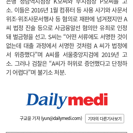
은행 청담역지점장 K모씨와 부지점장 P모씨를 고
소. 이들은 2016년 1월 컴퓨터 등 사용 사기와 사문서
위조·위조사문서행사 등 혐의로 재판에 넘겨졌지만 A
씨 법정 진술 등으로 사금융알선 혐의만 유죄로 인정
돼 벌금형을 선고. S씨는 “어떤 서류에도 서명한 것이
없는데 대출 과정에서 서명한 것처럼 A 씨가 법정에
서 위증했다”며 A씨를 서울중앙지검에 2019년 고
소. 그러나 검찰은 “A씨가 허위로 증언했다고 단정하
기 어렵다”며 불기소 처분.
구교윤 기자 (
yun@dailymedi.com
)
기자의 다른기사보기