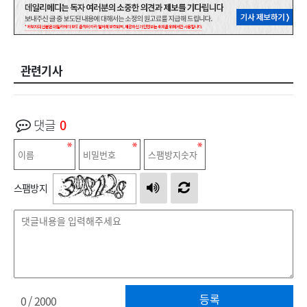
관련기사
댓글
0
스팸방지
등록
0
/ 2000