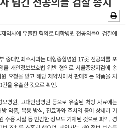
약사 넘긴 전공의들 검찰 송치
~2026-08-31
광고안내
채용시까지
 某제약사에 유출한 혐의로 대학병원 전공의들이 검찰에
본부 중대범죄수사과는 대형종합병원 17곳 전공의를 포
23명을 개인정보보호법 위반 혐의로 서울중앙지검에 송
사원 요청을 받고 해당 제약사에서 판매하는 약품을 처
00건을 유출한 것으로 확인.
성모병원, 고대안암병원 등으로 유출된 처방 자료에는
방 약품, 복용 방식, 진료과와 주치의 등이 상세히 기
 수용 사실 등 민감한 정보도 기재된 것으로 파악. 경
확보 조치를 소홀히 했으며, 제약사는 개인정보 보호를