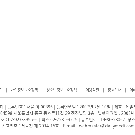
길
개인정보보호정책
청소년정보보호정책
이용약관
광고안내
이
|
|
|
|
|
 | 등록번호 : 서울 아 00396 | 등록연월일 : 2007년 7월 10일 | 제호 : 데
04598 서울특별시 중구 동호로11길 39 전진빌딩 3층 | 발행연월일 : 2002년
: 02-927-8955~6 | 팩스 02-2231-9275 | 등록번호 114-86-23062
번호 : 서울청 제 2014-15호 | E-mail : webmaster@dailymedi.com