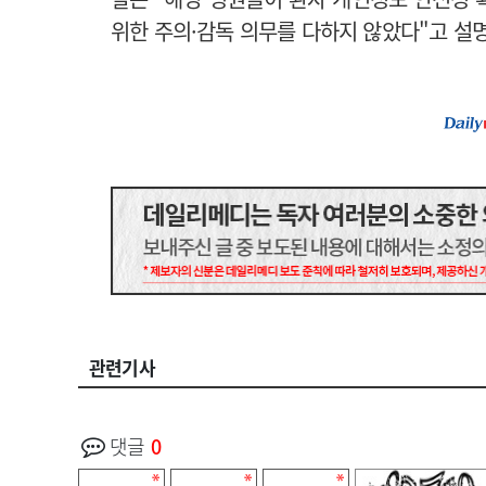
위한 주의·감독 의무를 다하지 않았다"고 설명
관련기사
댓글
0