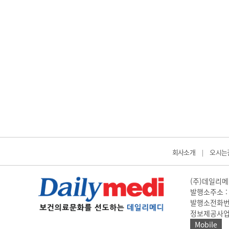
회사소개
오시는
|
(주)데일리메디
발행소주소 : 
발행소전화번호 
정보제공사업 신고
Mobile