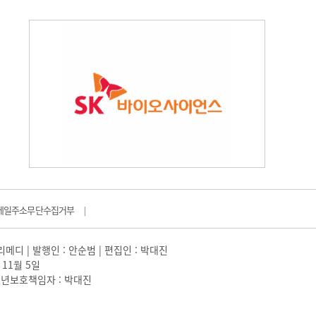
메일주소무단수집거부
|
일리메디 | 발행인 : 안순범 | 편집인 : 박대진
 11월 5일
 |청소년보호책임자 : 박대진