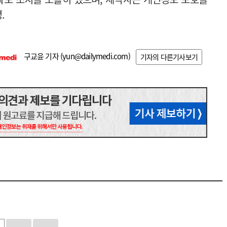
.
구교윤 기자 (
yun@dailymedi.com
)
기자의 다른기사보기