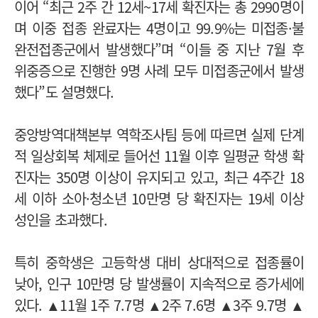
이어 “최근 2주 간 12세~17세 확진자는 총 2990명이
며 이중 접종 완료자는 4명이고 99.9%는 미접종·불
완전접종군에서 발생했다”며 “이들 중 지난 7월 후
위중증으로 진행한 9명 사례 모두 미접종군에서 발생
했다”도 설명했다.
중앙방역대책본부 역학조사팀 등에 따르면 실제 단계
적 일상회복 체제로 들어선 11월 이후 일평균 학생 확
진자는 350명 이상이 유지되고 있고, 최근 4주간 18
세 이하 소아·청소년 10만명 당 확진자는 19세 이상
성인을 초과했다.
특히 중학생은 고등학생 대비 상대적으로 접종률이
낮아, 인구 10만명 당 발생률이 지속적으로 증가세에
있다. ▲11월 1주 7.7명 ▲2주 7.6명 ▲3주 9.7명 ▲