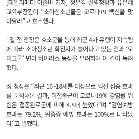
[데일리메디 이슬비 기자] 정은경 질병청장과 유은혜
교육부장관이 “소아청소년들은 코로나19 백신을 맞
아달라”고 호소했다.
1일 정 청장은 호소문을 통해 최근 4차 유행이 지속됨
에 따라 소아청소년 확진자가 늘어나고 있는 점과 ‘오
미크론’ 변이 바이러스 등장을 우려하며 이 같이 독려
했다.
정 청장은 “최근 16~18세를 대상으로 백신 접종 효과
를 분석해본 결과, 미접종군이 코로나19에 감염될 위
험은 접종완료군에 비해 4.8배 높았다”며 “감염예방
효과는 79.2%, 위중증 예방 효과는 100%로 나타났
다”고 말했다.