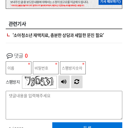
관련기사
'소아청소년 재택치료, 충분한 상담과 세밀한 문진 필요'
댓글
0
스팸방지
등록