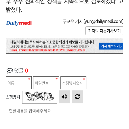
후 주주 친화적인 정책을 지속적으로 검토하겠다”고
밝혔다.
구교윤 기자 (
yun@dailymedi.com
)
기자의 다른기사보기
댓글
0
스팸방지