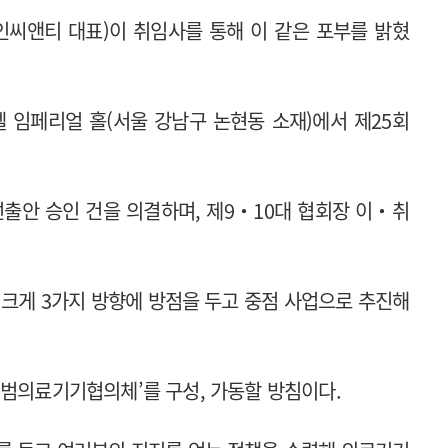
씨앤티 대표)이 취임사를 통해 이 같은 포부를 밝혔
 임페리얼 홀(서울 강남구 논현동 소재)에서 제25회
선출안 승인 건을 의결하며, 제9‧10대 협회장 이‧취
 크게 3가지 방향에 방점을 두고 중점 사업으로 추진해
‘범의료기기협의체’를 구성, 가동할 방침이다.