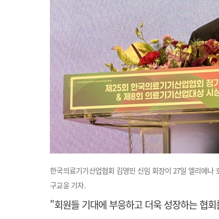
한국의료기기산업협회 김영민 신임 회장이
27일 엘리에나 
구교윤 기자.
"회원들
기대에 부응하고 더욱 성장하는 협회를