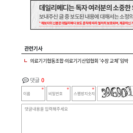
관련기사
의료기기협동조합·의료기기산업협회 ‘수장 교체’ 임박
댓글
0