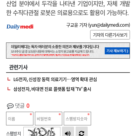
산업 분야에서 두각을 나타낸 기업이지만, 자체 개발
한 수직다관절 로봇은 의료용으로도 활용이 가능하다.
구교윤 기자 (
yun@dailymedi.com
)
기자의 다른기사보기
관련기사
LG전자, 신성장 동력 의료기기…영역 확대 관심
삼성전자, 비대면 진료 플랫폼 탑재 'TV' 출시
댓글
0
스팸방지