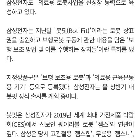
삼성전자도 의료용 로봇사업을 신성장 동력으로 육
성하고 있다.
삼성전자는 지난달 '봇핏(Bot Fit)'이라는 로봇 상표
권을 출원하고 보행로봇 구동에 관한 내용을 담은 '보
행 보조 방법 및 이를 수행하는 장치들'이란 특허를 냈
다.
지정상품군은 '보행 보조용 로봇'과 '의료용 근육운동
용 기기' 등으로 등록됐다.
삼성전자는 올 상반기 내
봇핏 정식 출시를 계획 중이다.
봇핏은 삼성전자가 2019년 세계 최대 가전제품 박람
회(CES)에서 선보인 웨어러블 로봇 '젬스'와 연관이
깊다.
삼성은 당시 고관절용 '젬스힙', 무릎용 '젬스니',