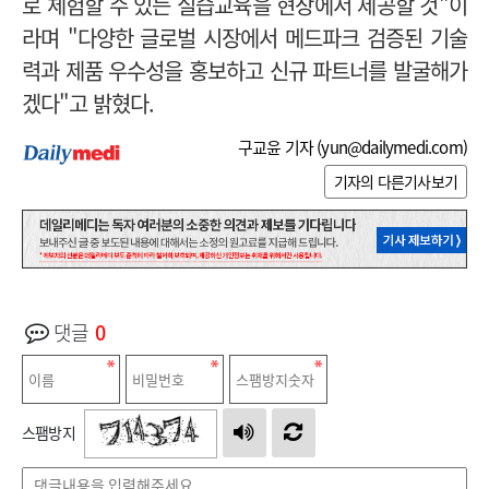
로 체험할 수 있는 실습교육을 현장에서 제공할 것"이
라며
"다양한 글로벌 시장에서 메드파크 검증된 기술
력과 제품 우수성을 홍보하고 신규 파트너를 발굴해가
겠다"고 밝혔다.
구교윤 기자 (
yun@dailymedi.com
)
기자의 다른기사보기
댓글
0
스팸방지