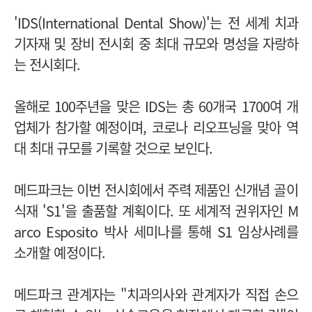
'IDS(
International Dental Show
)'는
전 세계 치과
기자재 및 장비 전시회 중 최대 규모와 명성을 자랑하
는 전시회다.
올해로 100주년을 맞은 IDS는
총 60개국 1700여 개
업체가 참가할 예정이며,
코로나 리오프닝을 맞아 역
대 최대 규모를 기록할 것으로 보인다.
메드파크는 이번 전시회에서 주력 제품인
신개념 골이
식재 'S1'을 출품할 계획이다.
또 세계적 권위자인 M
arco Esposito 박사 세미나를 통해 S1 임상사례를
소개할 예정이다.
메드파크 관계자는 "치과의사와 관계자가 직접 손으