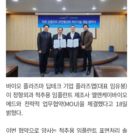
바이오 플라즈마 딥테크 기업 플라즈맵(대표 임유봉)
이 정형외과 척추용 임플란트 제조사 엘엔케이바이오
메드와 전략적 업무협약(MOU)을 체결했다고 18일
밝혔다.
이번 협약으로 양사는 척추용 임플란트 표면처리 솔