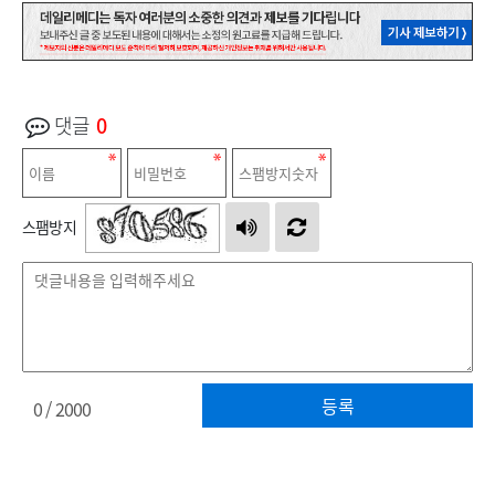
댓글
0
스팸방지
등록
0
/ 2000