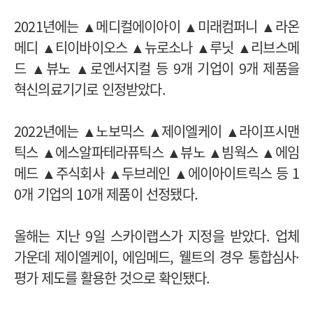
2021년에는 ▲메디컬에이아이 ▲미래컴퍼니 ▲라온
메디 ▲티이바이오스 ▲뉴로소나 ▲루닛 ▲리브스메
드 ▲뷰노 ▲로엔서지컬 등 9개 기업이 9개 제품을
혁신의료기기로 인정받았다.
2022년에는 ▲노보믹스 ▲제이엘케이 ▲라이프시맨
틱스 ▲에스알파테라퓨틱스 ▲뷰노 ▲빔웍스 ▲에임
메드 ▲주식회사 ▲두브레인 ▲에이아이트릭스 등 1
0개 기업의 10개 제품이 선정됐다.
올해는 지난 9일 스카이랩스가 지정을 받았다.
업체
가운데 제이엘케이, 에임메드, 웰트의 경우 통합심사·
평가 제도를 활용한 것으로 확인됐다.