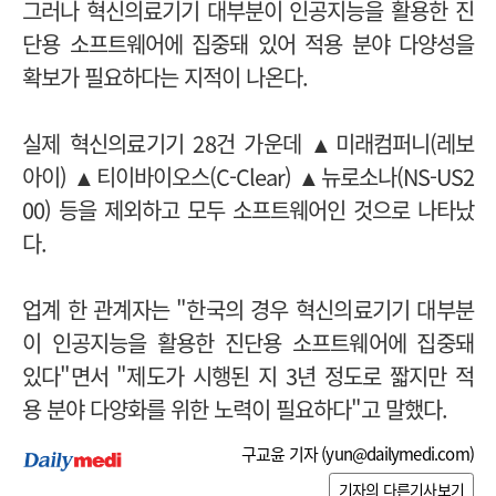
그러나 혁신의료기기 대부분이 인공지능을 활용한 진
단용 소프트웨어에 집중돼 있어 적용 분야 다양성을
확보가 필요하다는 지적이 나온다.
실제 혁신의료기기 28건 가운데
▲
미래컴퍼니(레보
아이)
▲
티이바이오스(C-Clear)
▲
뉴로소나(NS-US2
00) 등을 제외하고 모두 소프트웨어인 것으로 나타났
다.
업계 한 관계자는 "한국의 경우 혁신의료기기 대부분
이 인공지능을 활용한 진단용 소프트웨어에 집중돼
있다"면서 "
제도가 시행된 지 3년 정도로 짧지만
적
용 분야 다양화를 위한 노력이 필요하다"고 말했다.
구교윤 기자 (
yun@dailymedi.com
)
기자의 다른기사보기