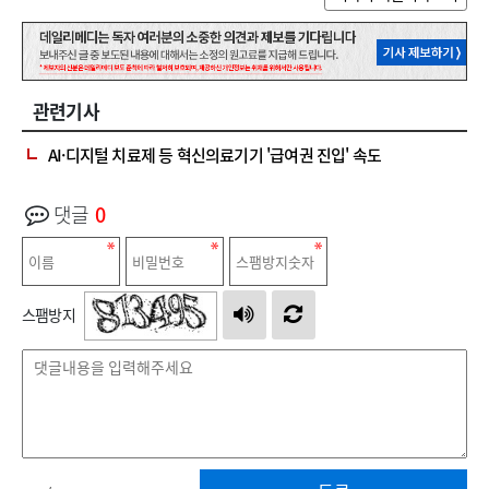
관련기사
AI·디지털 치료제 등 혁신의료기기 '급여권 진입' 속도
댓글
0
스팸방지