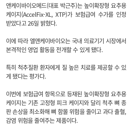
앤케이바이오메드(대표 박근주)는 높이확장형 요추용
케이지(AccelFix-XL, XTP)가 보험급여 수가를 인정
받았다고 26일 밝혔다.
이에 따라 엘앤케이바이오는 국내 의료기기 시장에서
본격적인 영업 활동을 전개할 수 있게 됐다.
특히 척추질환 환자에게 질 높은 치료를 제공할 수 있
게 됐다는 평가다.
이번에 보험급여 항목으로 등재된 높이확장형 요추용
케이지는 기존 고정형 피크 케이지와 달리 척추 뼈 종
판 손상을 최소화해 뼈 함몰 위험을 줄이고 과다 출혈,
감염 위험을 줄여주는 제품이다.