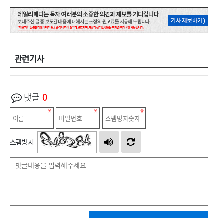
관련기사
댓글
0
스팸방지