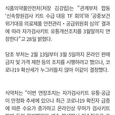
식품의약품안전처(처장 김강립)는 "관계부처 합동
‘신속항원검사 키트 수급 대응 TF 회의’와 ‘공중보건
위기대응 의료제품 안전관리‧공급위원회 심의’ 결과
에 따라 자가검사키트 유통개선조치를 3월말까지 연
장한다"고 28일 밝혔다.
당초 부처는 2월 13일부터 3월 5일까지 온라인 판매
금지 및 가격 제한 등의 조치를 시행하려고 했으나, 코
로나19 확산세가 누그러들지 않아 이같이 결정했다.
식약처는 "이번 연장조치는 자가검사키트 유통·공급
이 안정화 추세에 있으나 최근 코로나19 확진자 급증
에 따른 수요가 증가하고 온라인상 무허가 검사키트