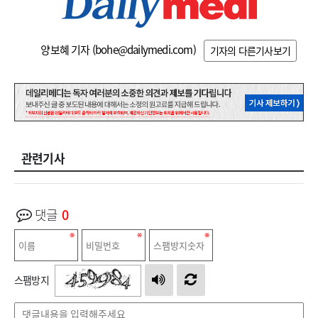
양보혜 기자 (
bohe@dailymedi.com
)
기자의 다른기사보기
관련기사
댓글
0
스팸방지