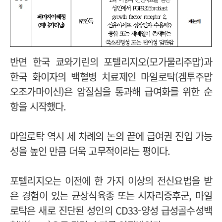
반면 한국 쿄와기린의 포텔리지오(모가물리주맙)과
한국 화이자의 백혈병 치료제인 마일로탁(겜투주맙
오조가마이신)은 암질심을 통과해 급여화를 위한 순
항을 시작했다.
마일로탁 역시 세 차례의 논의 끝에 급여권 진입 가능
성을 높인 만큼 더욱 고무적이라는 평이다.
포텔리지오는 이전에 한 가지 이상의 전신요법을 받
은 경험이 있는 균상식육종 또는 시자리증후군, 마일
로탁은 새로 진단된 성인의 CD33-양성 급성골수성백