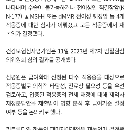
나타내며 수술이 불가능하거나 전이성인 직결장암(K
N-177) ▲MSI-H 또는 dMMR 전이성 췌장암 등 4개
적응증에 대한 심사가 이뤄졌고 모든 적응증에서 재
논의가 결정됐다.
건강보험심사평가원은 11일 2023년 제7차 암질환심
의위원회 심의 결과를 공개했다.
심평원은 급여확대 신청된 다수 적응증을 대상으로
적응증별로 의학적 타당성, 진료상 필요성 등을 우선
검토하고, 입증된 적응증의 전체 재정에 대해 제약사
재정분담안을 제출받아 영향 분석 후 급여기준 설정
여부 등을 논의키로 했다.
키트루다와 한독의 페마자이레정은 재논의가 결정됐