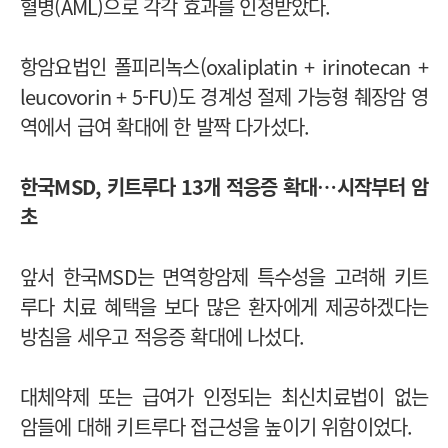
혈병(AML)으로 각각 효과를 인정받았다.
항암요법인 폴피리녹스(oxaliplatin + irinotecan +
leucovorin + 5-FU)도 경계성 절제 가능형 췌장암 영
역에서 급여 확대에 한 발짝 다가섰다.
한국MSD,
키트루다 13개 적응증 확대…시작부터 암
초
앞서 한국MSD는 면역항암제 특수성을 고려해 키트
루다 치료 혜택을 보다 많은 환자에게 제공하겠다는
방침을 세우고 적응증 확대에 나섰다.
대체약제 또는 급여가 인정되는 최신치료법이 없는
암들에 대해 키트루다 접근성을 높이기 위함이었다.