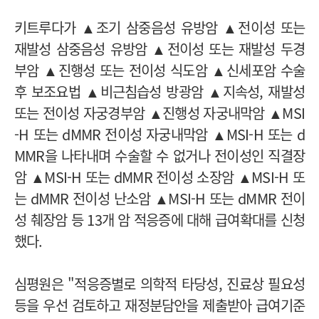
키트루다가 ▲조기 삼중음성 유방암 ▲전이성 또는
재발성 삼중음성 유방암 ▲전이성 또는 재발성 두경
부암 ▲진행성 또는 전이성 식도암 ▲신세포암 수술
후 보조요법 ▲비근침습성 방광암 ▲지속성, 재발성
또는 전이성 자궁경부암 ▲진행성 자궁내막암 ▲MSI
-H 또는 dMMR 전이성 자궁내막암 ▲MSI-H 또는 d
MMR을 나타내며 수술할 수 없거나 전이성인 직결장
암 ▲MSI-H 또는 dMMR 전이성 소장암 ▲MSI-H 또
는 dMMR 전이성 난소암 ▲MSI-H 또는 dMMR 전이
성 췌장암 등 13개 암 적응증에 대해 급여확대를 신청
했다.
심평원은 "적응증별로 의학적 타당성, 진료상 필요성
등을 우선 검토하고 재정분담안을 제출받아 급여기준