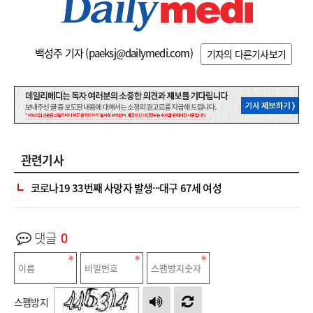
백성주 기자 (
paeksj@dailymedi.com
)
기자의 다른기사보기
관련기사
코로나19 33번째 사망자 발생···대구 67세 여성
댓글
0
스팸방지