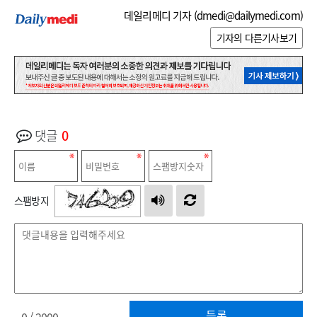
데일리메디 기자 (
dmedi@dailymedi.com
)
기자의 다른기사보기
댓글
0
스팸방지
등록
0
/ 2000