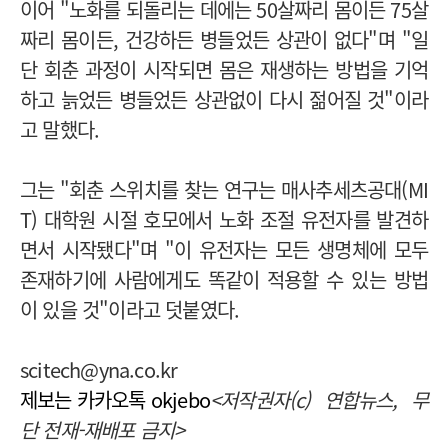
이어 "노화를 되돌리는 데에는 50살짜리 몸이든 75살
짜리 몸이든, 건강하든 병들었든 상관이 없다"며 "일
단 회춘 과정이 시작되면 몸은 재생하는 방법을 기억
하고 늙었든 병들었든 상관없이 다시 젊어질 것"이라
고 말했다.
그는 "회춘 스위치를 찾는 연구는 매사추세츠공대(MI
T) 대학원 시절 호모에서 노화 조절 유전자를 발견하
면서 시작됐다"며 "이 유전자는 모든 생명체에 모두
존재하기에 사람에게도 똑같이 적용할 수 있는 방법
이 있을 것"이라고 덧붙였다.
scitech@yna.co.kr
제보는 카카오톡 okjebo
<저작권자(c) 연합뉴스,
무
단 전재-재배포 금지>