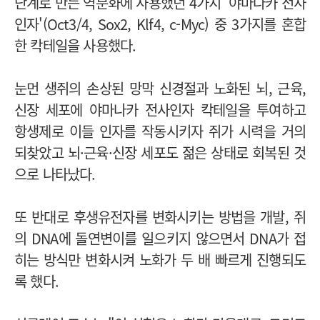
단계로 만든 역분화에 사용했던 4가지 '야마나카 전사
인자'(Oct3/4, Sox2, Klf4, c-Myc) 중 3가지를 혼합
한 칵테일을 사용했다.
눈먼 생쥐의 손상된 망막 신경절과 노화된 뇌, 근육,
신장 세포에 야마나카 전사인자 칵테일을 투여하고
항생제로 이들 인자를 작동시키자 쥐가 시력을 거의
되찾았고 뇌·근육·신장 세포도 젊은 상태로 회복된 것
으로 나타났다.
또 반대로 후생유전자를 변화시키는 방법을 개발, 쥐
의 DNA에 돌연변이를 일으키지 않으면서 DNA가 접
히는 방식만 변화시켜 노화가 두 배 빠르게 진행되도
록 했다.