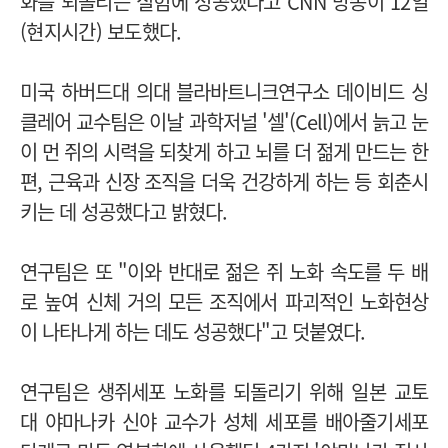
화를 되돌리는 실험에 성공했다고 CNN 방송이 12일
(현지시간) 보도했다.
미국 하버드대 의대 블라바트니크연구소 데이비드 싱
클레어 교수팀은 이날 과학저널 '셀'(Cell)에서 늙고 눈
이 먼 쥐의 시력을 되찾게 하고 뇌를 더 젊게 만드는 한
편, 근육과 신장 조직을 더욱 건강하게 하는 등 회춘시
키는 데 성공했다고 밝혔다.
연구팀은 또 "이와 반대로 젊은 쥐 노화 속도를 두 배
로 높여 신체 거의 모든 조직에서 파괴적인 노화현상
이 나타나게 하는 데도 성공했다"고 덧붙였다.
연구팀은 생쥐세포 노화를 되돌리기 위해 일본 교토
대 야마나카 신야 교수가 성체 세포를 배아줄기세포