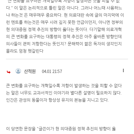
"큰 변화를 요구하는 개혁일수록 저항이 발생하는 것을 피할 수 없
다." 이 말은 논리적으로 틀린 말은 아니다. 그러나 어느때 사용하느
냐 하는것 은 매우매우 중요하다. 현 의료대란 속에 글의 마지막에 이
런 멘트를 하는것은 매우 사려 깊지 못한 언급이던지, 아니면 정부의
현 의대증원 정책 추진의 방향이 옳다는 뜻이다. 다기말해 의료개혁
의 큰 변화를 요구하는 대통령의 정책 추진은 아주 올바른 방향인데
의사들이 괜히 저항한다는 뜻인지? 문해력이 짧은 독자의 생각인지
몰라도 엄청 헷갈린다
산적원
04.01 21:57
큰 변화를 요구하는 개혁일수록 저항이 발생하는 것을 피할 수 없다
는 말은 너무도 교과서적인 이야기라 별다른 설명이 필요하지 않다.
인간은 관성의 동물이자 항상성 유지의 본능을 지니고 있다.
이 당연한 문장을 "글쓴이가 현 의대증원 정책 추진의 방향이 옳