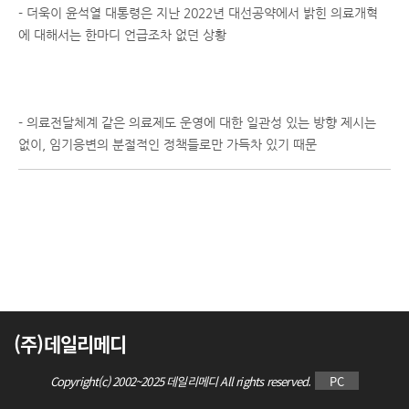
- 더욱이 윤석열 대통령은 지난 2022년 대선공약에서 밝힌 의료개혁
에 대해서는 한마디 언급조차 없던 상황
- 의료전달체계 같은 의료제도 운영에 대한 일관성 있는 방향 제시는
없이, 임기응변의 분절적인 정책들로만 가득차 있기 때문
(주)데일리메디
Copyright(c) 2002~2025 데일리메디 All rights reserved.
PC