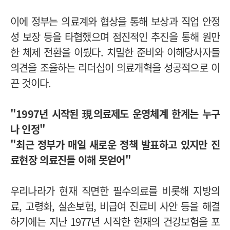
이에 정부는 의료계와 협상을 통해 보상과 직업 안정
성 보장 등을 타협했으며 점진적인 추진을 통해 원만
한 체제 전환을 이뤘다. 치밀한 준비와 이해당사자들
의견을 조율하는 리더십이 의료개혁을 성공적으로 이
끈 것이다.
"1997년 시작된 現의료제도 운영체계 한계는 누구
나 인정"
"최근 정부가 매일 새로운 정책 발표하고 있지만 진
료현장 의료진들 이해 못얻어"
우리나라가 현재 직면한 필수의료를 비롯해 지방의
료, 고령화, 실손보험, 비급여 진료비 사안 등을 해결
하기에는 지난 1977년 시작한 현재의 건강보험을 포