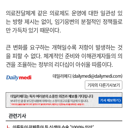
의료전달체계 같은 의료제도 운영에 대한 일관성 있
는 방향 제시는 없이, 임기응변의 분절적인 정책들로
만 가득차 있기 때문이다.
큰 변화를 요구하는 개혁일수록 저항이 발생하는 것
을 피할 수 없다. 체계적인 준비와 이해관계자들의 의
견을 조율하는 정부의 리더십이 아쉬울 따름이다.
데일리메디 (
dailymedi@dailymedi.com
)
기자의 다른기사보기
관련기사
이른둥이·저체중아 등 신생아 수술 '1000% 인상'