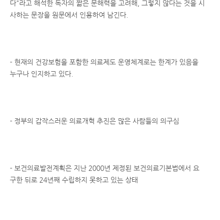
다"라고 해석한 독자의 짧은 문해력을 고려해, 그렇지 않다는 것을 시
사하는 문장을 원문에서 인용하여 남긴다.
- 현재의 건강보험을 포함한 의료제도 운영체계로는 한계가 있음을
누구나 인지하고 있다.
- 정부의 갑작스러운 의료개혁 추진은 많은 사람들의 의구심
- 보건의료발전계획은 지난 2000년 제정된 보건의료기본법에서 요
구한 뒤로 24년째 수립하지 못하고 있는 상태