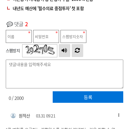
내년도 예산에 '필수의료 중점투자' 첫 포함
댓글
2
스팸방지
등록
0
/ 2000
원적산
03.31 09:21