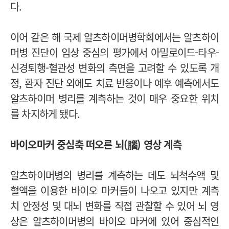
다.
이어 같은 해 국제 알츠하이머병학회에서는 알츠하이
머병 진단이 임상 중심의 평가에서 아밀로이드-타우-
신경퇴행-혈관성 변화의 측면을 고려할 수 있도록 개
정, 환자 진단 외에도 치료 반응이나 예후 예측에서도
알츠하이머 병리를 계측하는 것이 매우 중요한 위치
를 차지하게 됐다.
바이오마커 중심축 떠오른 뇌(腦) 영상 계측
알츠하이머병의 병리를 계측하는 데도 뇌척수액 및
혈액을 이용한 바이오 마커들이 나오고 있지만 계측
치 안정성 및 대뇌 변화를 직접 관찰할 수 있어 뇌 영
상은 알츠하이머병의 바이오 마커에 있어 중심적인