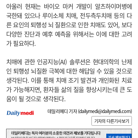
아울러 현재는 바이오 마커 개발이 알츠하이머병에
국한돼 있으나 루이소체 치매, 전두측두치매 등의 다
른 요인의 퇴행성 뇌 질환으로 인한 치매도 있어, 보다
다양한 진단과 예후 예측을 위해서는 이에 대한 고려
가 필요하다.
치매에 관한 인공지능(AI) 솔루션은 현대의학의 난제
인 퇴행성 뇌질환 극복에 대한 해답일 수 있을 것으로
생각된다. 이를 통해 치매 조기 발견과 개인화된 치료
가 가능해지면, 환자들 삶의 질을 향상시키는데 큰 도
움이 될 것으로 생각된다.
데일리메디 기자 (
dailymedi@dailymedi.com
)
기자의 다른기사보기