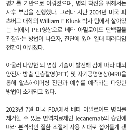
평가를 기반으로 이뤄졌으며, 병의 확진을 위해서는
사후 부검을 진행했다. 그러나 지난 2004년 미국 피
츠버그 대학의 William E Klunk 박사 팀에서 살아있
는 뇌에서 PET영상으로 베타 아밀로이드 단백질을
관찰하는 방법이 나오자, 진단에 있어 일대 패러다임
전환이 이뤄졌다.
아울러 다양한 뇌 영상 기술이 발전해 감에 따라 대뇌
양전자 방출 단층촬영(PET) 및 자기공명영상(MRI)을
통해 알츠하이머병 진단과 예후를 예측하는 다양한
방법이 소개되고 있다.
2023년 7월 미국 FDA에서 베타 아밀로이드 병리를
제거할 수 있는 면역치료제인 lecanemab의 승인에
따라 본격적인 질환 조절제 사용 시대로 접어들게 됐